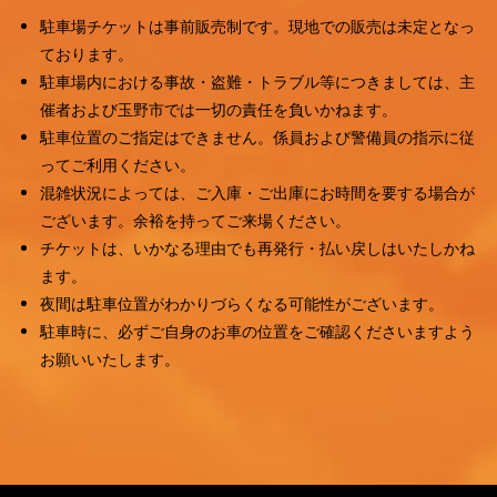
Fort Mason Center San Fancisco, CA
駐車場チケットは事前販売制です。現地での販売は未定となっ
August 23 to 26, 2022
ております。
駐車場内における事故・盗難・トラブル等につきましては、主
催者および玉野市では一切の責任を負いかねます。
駐車位置のご指定はできません。係員および警備員の指示に従
ってご利用ください。
混雑状況によっては、ご入庫・ご出庫にお時間を要する場合が
ございます。余裕を持ってご来場ください。
チケットは、いかなる理由でも再発行・払い戻しはいたしかね
ます。
夜間は駐車位置がわかりづらくなる可能性がございます。
駐車時に、必ずご自身のお車の位置をご確認くださいますよう
お願いいたします。