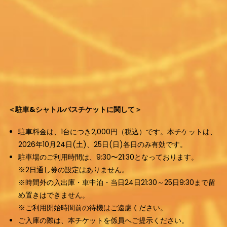
＜駐車&シャトルバスチケットに関して＞
駐車料金は、1台につき2,000円（税込）です。本チケットは、
2026年10月24日(土)、25日(日)各日のみ有効です。
駐車場のご利用時間は、9:30〜21:30となっております。
※2日通し券の設定はありません。
※時間外の入出庫・車中泊・当日24日21:30～25日9:30まで留
め置きはできません。
※ご利用開始時間前の待機はご遠慮ください。
ご入庫の際は、本チケットを係員へご提示ください。