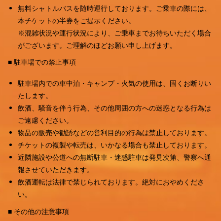
無料シャトルバスを随時運行しております。ご乗車の際には、
本チケットの半券をご提示ください。
※混雑状況や運行状況により、ご乗車までお待ちいただく場合
がございます。ご理解のほどお願い申し上げます。
■ 駐車場での禁止事項
駐車場内での車中泊・キャンプ・火気の使用は、固くお断りい
たします。
飲酒、騒音を伴う行為、その他周囲の方への迷惑となる行為は
ご遠慮ください。
物品の販売や勧誘などの営利目的の行為は禁止しております。
チケットの複製や転売は、いかなる場合も禁止しております。
近隣施設や公道への無断駐車・迷惑駐車は発見次第、警察へ通
報させていただきます。
飲酒運転は法律で禁じられております。絶対におやめくださ
い。
■ その他の注意事項