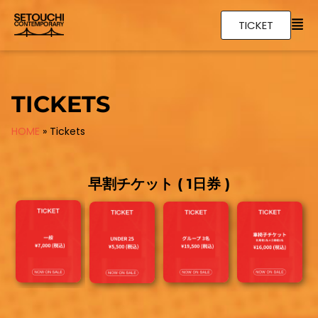
TICKET
TICKETS
HOME
»
Tickets
早割チケット ( 1日券 )