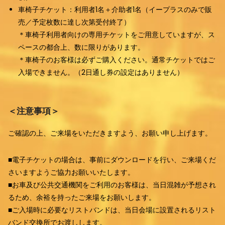
車椅子チケット：利用者1名＋介助者1名（イープラスのみで販
売／予定枚数に達し次第受付終了）
＊車椅子利用者向けの専用チケットをご用意していますが、ス
ペースの都合上、数に限りがあります。
＊車椅子のお客様は必ずご購入ください。通常チケットではご
入場できません。（2日通し券の設定はありません）
＜注意事項＞​
ご確認の上、ご来場をいただきますよう、お願い申し上げます。
■電子チケットの場合は、事前にダウンロードを行い、ご来場くだ
さいますようご協力お願いいたします。
■お車及び公共交通機関をご利用のお客様は、当日混雑が予想され
るため、余裕を持ったご来場をお願いします。
■ご入場時に必要なリストバンドは、当日会場に設置されるリスト
バンド交換所でお渡しします。